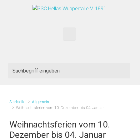
Zum Hauptinhalt springen
Startseite
Allgemein
Weihnachtsferien vom 10. Dezember bis 04. Januar
Weihnachtsferien vom 10.
Dezember bis 04. Januar