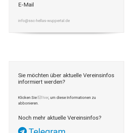
E-Mail
info@ssc-hellas-wuppertal.de
Sie möchten über aktuelle Vereinsinfos
informiert werden?
Klicken Sie
hier
, um diese Informationen zu
abbonieren.
Noch mehr aktuelle Vereinsinfos?
Telegram